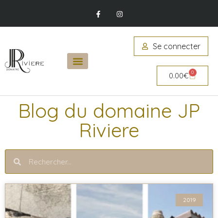
Se connecter
0
0.00
€
Blog du domaine JP
Riviere
2019