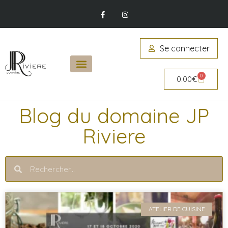
Se connecter
0
0.00
€
Blog du domaine JP
Riviere
ATELIER DE CUISINE