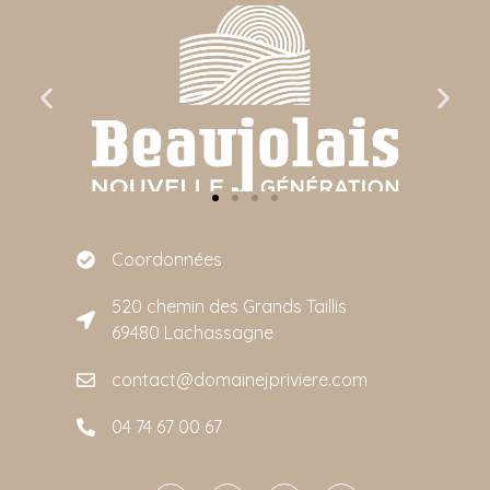
Coordonnées
520 chemin des Grands Taillis
69480 Lachassagne
contact@domainejpriviere.com
04 74 67 00 67