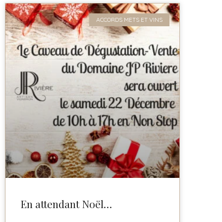
ACCORDS METS ET VINS
En attendant Noël…