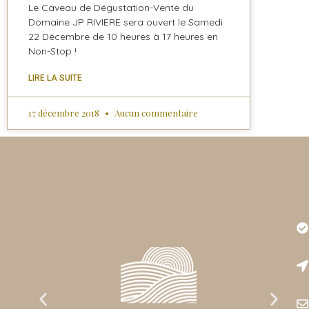
Le Caveau de Dégustation-Vente du
Domaine JP RIVIERE sera ouvert le Samedi
22 Décembre de 10 heures à 17 heures en
Non-Stop !
LIRE LA SUITE
17 décembre 2018
Aucun commentaire
Très
est r