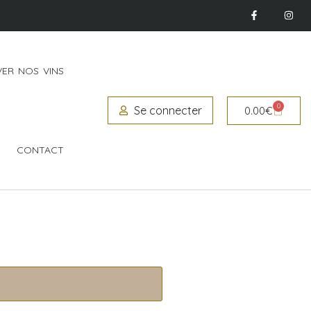
ER NOS VINS
0
Se connecter
0.00
€
CONTACT