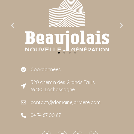
Coordonnées
520 chemin des Grands Taillis
69480 Lachassagne
contact@domainejpriviere.com
04 74 67 00 67