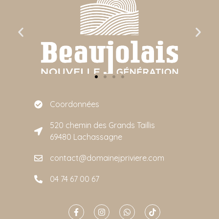
Coordonnées
520 chemin des Grands Taillis
69480 Lachassagne
contact@domainejpriviere.com
04 74 67 00 67