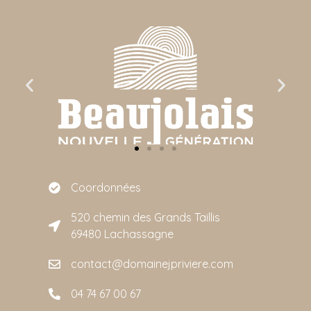
Coordonnées
520 chemin des Grands Taillis
69480 Lachassagne
contact@domainejpriviere.com
04 74 67 00 67