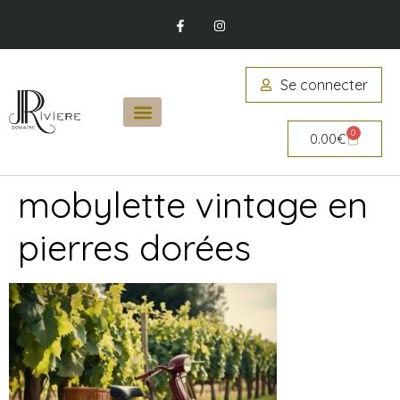
Se connecter
0
0.00
€
mobylette vintage en
pierres dorées