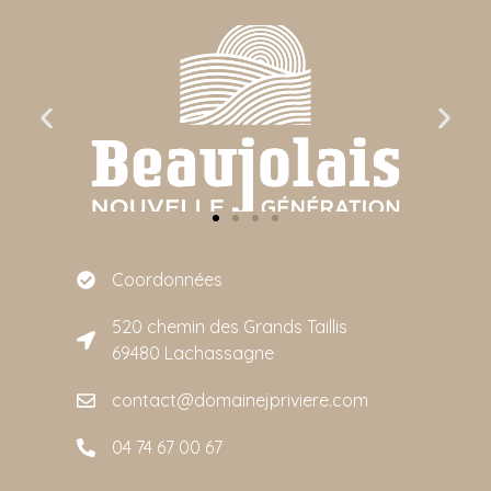
Coordonnées
520 chemin des Grands Taillis
69480 Lachassagne
contact@domainejpriviere.com
04 74 67 00 67