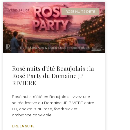
ROSÉ NUITS D'ÉTÉ
Rosé nuits d’été Beaujolais : la
Rosé Party du Domaine JP
RIVIERE
Rosé nuits d’été en Beaujolais : vivez une
soirée festive au Domaine JP RIVIERE entre
DJ, cocktails au rosé, foodtruck et
ambiance conviviale
LIRE LA SUITE