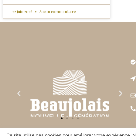
22 juin 2026
Aucun commentaire
Très
est r
Ce site utilise des cookies pour améliorer votre expérience