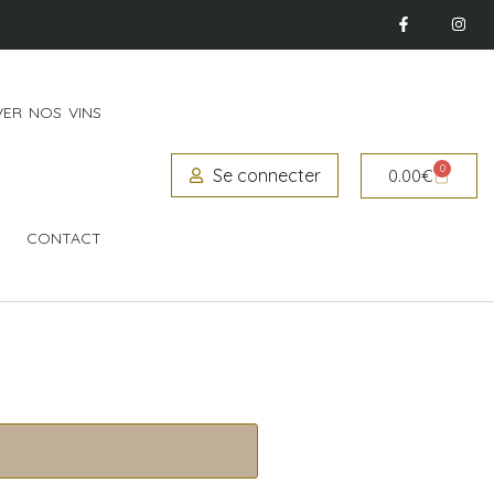
ER NOS VINS
0
Se connecter
0.00
€
CONTACT