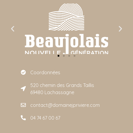
Coordonnées
520 chemin des Grands Taillis
69480 Lachassagne
contact@domainejpriviere.com
04 74 67 00 67