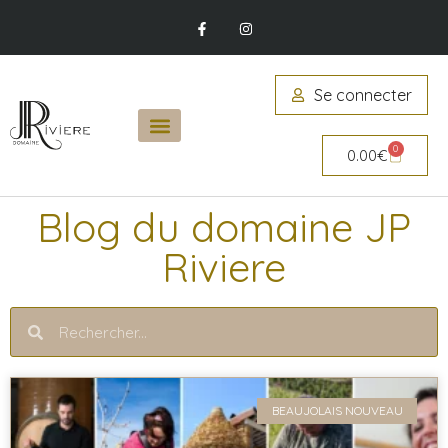
Se connecter
0
0.00
€
Blog du domaine JP
Riviere
BEAUJOLAIS NOUVEAU