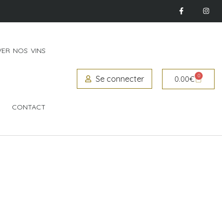
ER NOS VINS
0
Se connecter
0.00
€
CONTACT